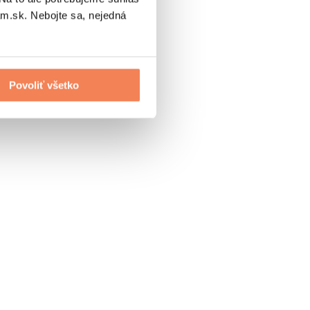
.sk. Nebojte sa, nejedná
Povoliť všetko