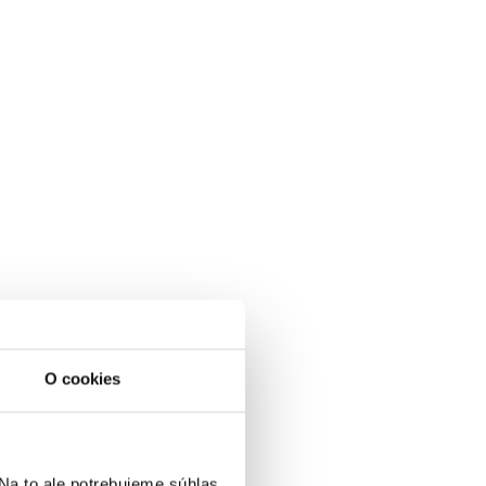
O cookies
a to ale potrebujeme súhlas