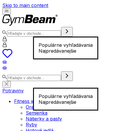
Skip to main content
Populárne vyhľadávania
Najpredávanejšie
Potraviny
Populárne vyhľadávania
Fitness jedlo
Najpredávanejšie
Orechy
Semienka
Nátierky a pasty
Ryby
Hotové jedlá