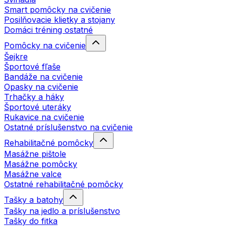
Smart pomôcky na cvičenie
Posilňovacie klietky a stojany
Domáci tréning ostatné
Pomôcky na cvičenie
Šejkre
Športové fľaše
Bandáže na cvičenie
Opasky na cvičenie
Trhačky a háky
Športové uteráky
Rukavice na cvičenie
Ostatné príslušenstvo na cvičenie
Rehabilitačné pomôcky
Masážne pištole
Masážne pomôcky
Masážne valce
Ostatné rehabilitačné pomôcky
Tašky a batohy
Tašky na jedlo a príslušenstvo
Tašky do fitka