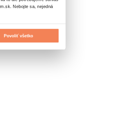
.sk. Nebojte sa, nejedná
Povoliť všetko