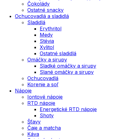
Čokolády
Ostatné snacky
Ochucovadlá a sladidlá
Sladidlá
Erythritol
Medy
Stévia
Xylitol
Ostatné sladidlá
Omáčky a sirupy
Sladké omáčky a sirupy
Slané omáčky a sirupy
Ochucovadlá
Korenie a soľ
Nápoje
Iontové nápoje
RTD nápoje
Energetické RTD nápoje
Shoty
Šťavy
Čaje a matcha
Káva