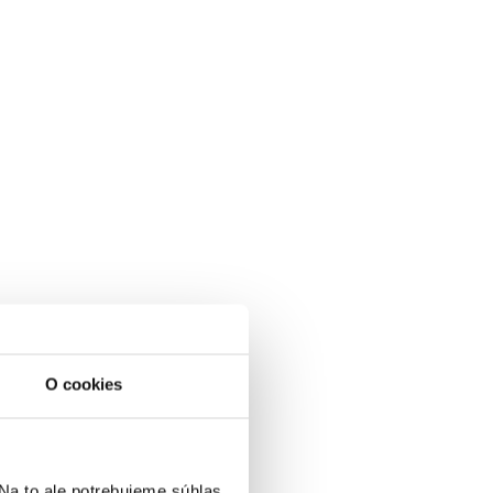
O cookies
a to ale potrebujeme súhlas