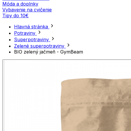
Móda a doplnky
Vybavenie na cvičenie
Tipy do 10€
Hlavná stránka
Potraviny
Superpotraviny
Zelené superpotraviny
BIO zelený jačmeň - GymBeam