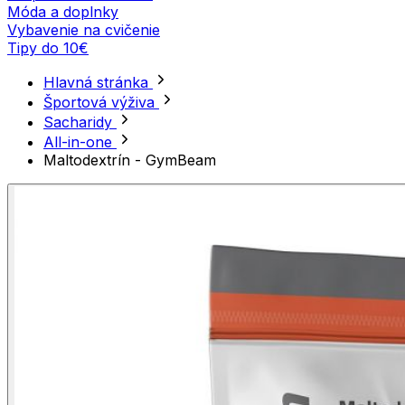
Móda a doplnky
Vybavenie na cvičenie
Tipy do 10€
Hlavná stránka
Športová výživa
Sacharidy
All-in-one
Maltodextrín - GymBeam