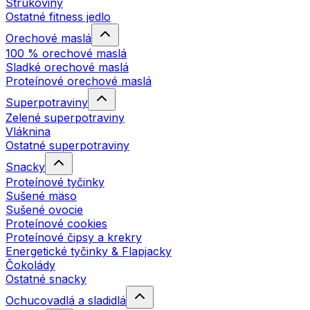
Strukoviny
Ostatné fitness jedlo
Orechové maslá
100 % orechové maslá
Sladké orechové maslá
Proteínové orechové maslá
Superpotraviny
Zelené superpotraviny
Vláknina
Ostatné superpotraviny
Snacky
Proteínové tyčinky
Sušené mäso
Sušené ovocie
Proteínové cookies
Proteínové čipsy a krekry
Energetické tyčinky & Flapjacky
Čokolády
Ostatné snacky
Ochucovadlá a sladidlá