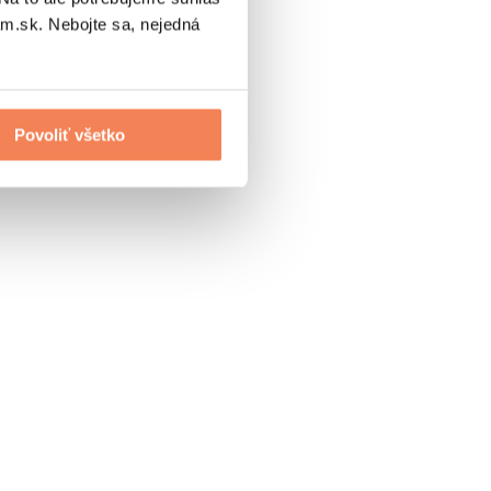
.sk. Nebojte sa, nejedná
Povoliť všetko