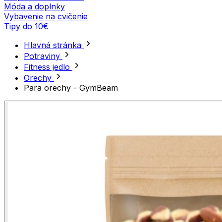
Móda a doplnky
Vybavenie na cvičenie
Tipy do 10€
Hlavná stránka
Potraviny
Fitness jedlo
Orechy
Para orechy - GymBeam