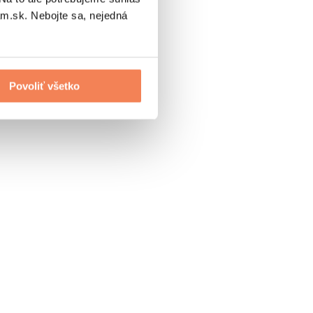
.sk. Nebojte sa, nejedná
Povoliť všetko