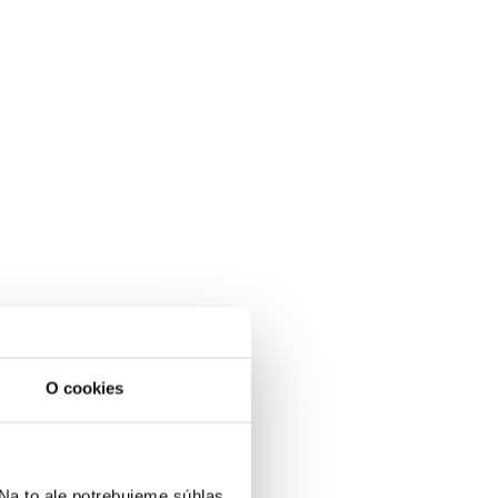
O cookies
a to ale potrebujeme súhlas