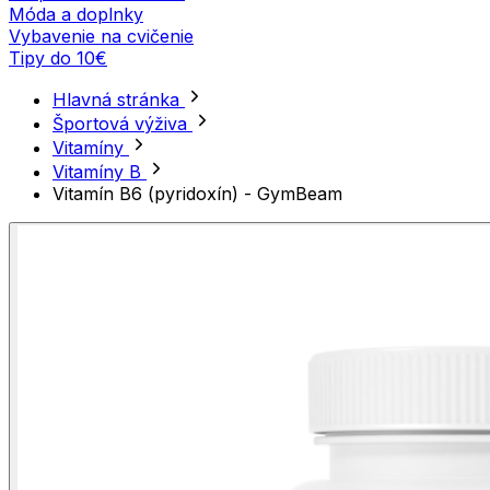
Móda a doplnky
Vybavenie na cvičenie
Tipy do 10€
Hlavná stránka
Športová výživa
Vitamíny
Vitamíny B
Vitamín B6 (pyridoxín) - GymBeam