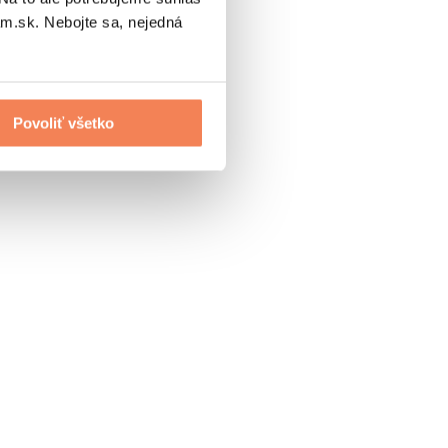
.sk. Nebojte sa, nejedná
Povoliť všetko