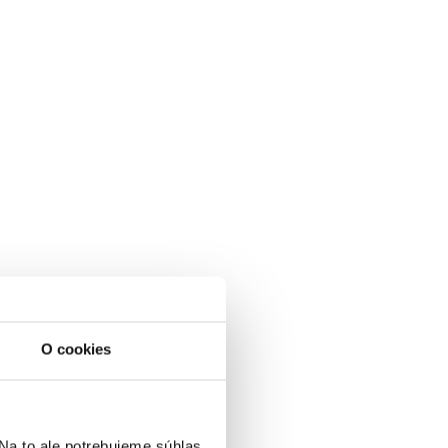
O cookies
a to ale potrebujeme súhlas