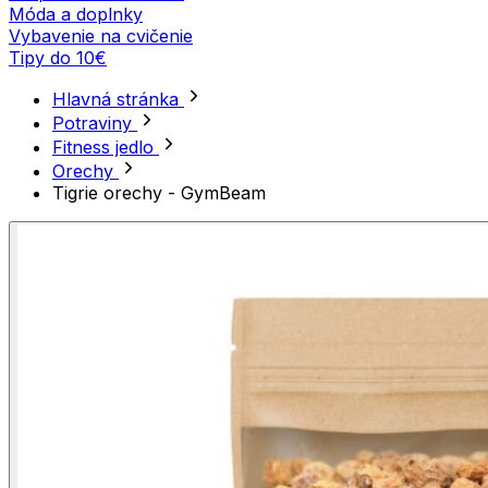
Móda a doplnky
Vybavenie na cvičenie
Tipy do 10€
Hlavná stránka
Potraviny
Fitness jedlo
Orechy
Tigrie orechy - GymBeam