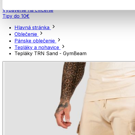
Móda a doplnky
Vybavenie na cvičenie
Tipy do 10€
Hlavná stránka
Oblečenie
Pánske oblečenie
Tepláky a nohavice
Tepláky TRN Sand - GymBeam