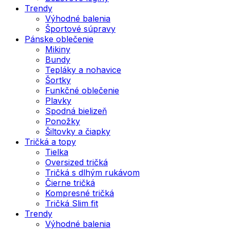
Trendy
Výhodné balenia
Športové súpravy
Pánske oblečenie
Mikiny
Bundy
Tepláky a nohavice
Šortky
Funkčné oblečenie
Plavky
Spodná bielizeň
Ponožky
Šiltovky a čiapky
Tričká a topy
Tielka
Oversized tričká
Tričká s dlhým rukávom
Čierne tričká
Kompresné tričká
Tričká Slim fit
Trendy
Výhodné balenia