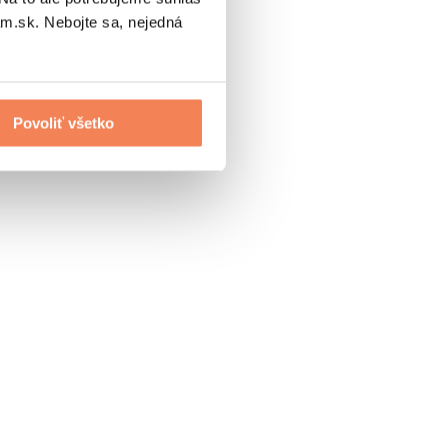
.sk. Nebojte sa, nejedná
Povoliť všetko