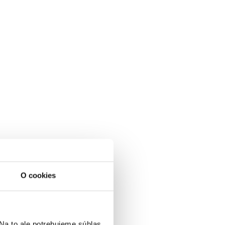
O cookies
a to ale potrebujeme súhlas