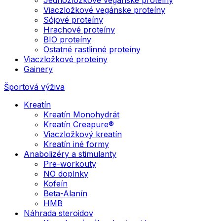
Viaczložkové vegánske proteíny
Sójové proteíny
Hrachové proteíny
BIO proteíny
Ostatné rastlinné proteíny
Viaczložkové proteíny
Gainery
Športová výživa
Kreatín
Kreatín Monohydrát
Kreatín Creapure®
Viaczložkový kreatín
Kreatín iné formy
Anabolizéry a stimulanty
Pre-workouty
NO doplnky
Kofeín
Beta-Alanín
HMB
Náhrada steroidov