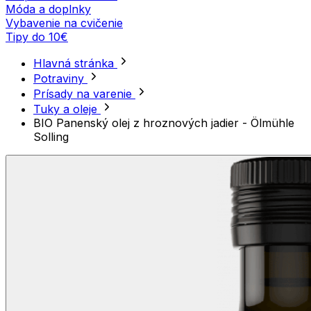
Móda a doplnky
Vybavenie na cvičenie
Tipy do 10€
Hlavná stránka
Potraviny
Prísady na varenie
Tuky a oleje
BIO Panenský olej z hroznových jadier - Ölmühle
Solling