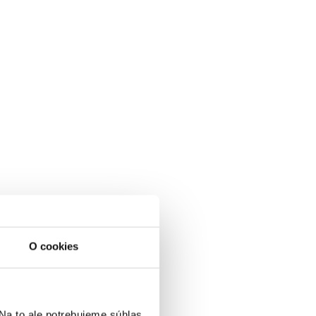
O cookies
a to ale potrebujeme súhlas