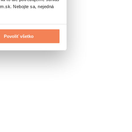
.sk. Nebojte sa, nejedná
Povoliť všetko