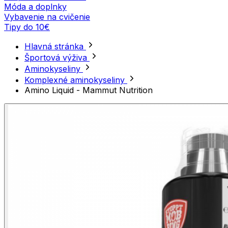
Móda a doplnky
Vybavenie na cvičenie
Tipy do 10€
Hlavná stránka
Športová výživa
Aminokyseliny
Komplexné aminokyseliny
Amino Liquid - Mammut Nutrition