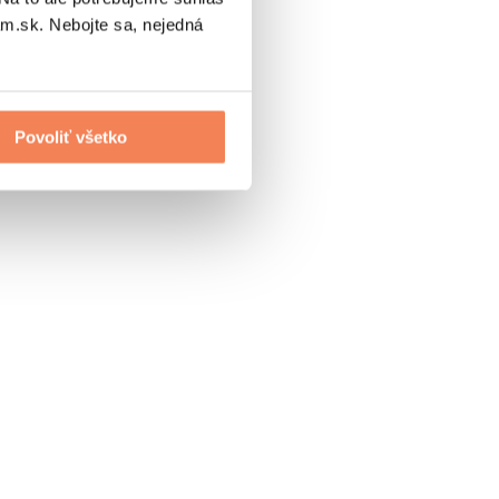
.sk. Nebojte sa, nejedná
Povoliť všetko