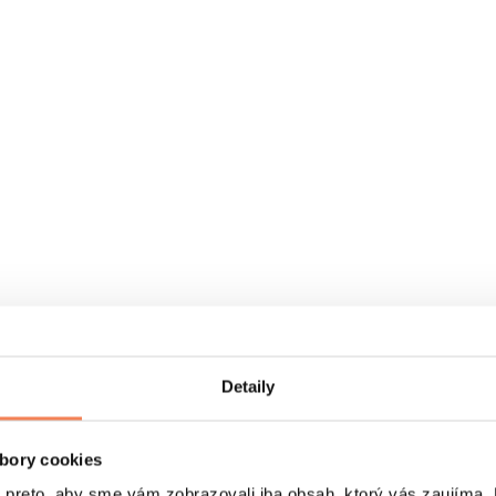
Detaily
bory cookies
eto, aby sme vám zobrazovali iba obsah, ktorý vás zaujíma. N