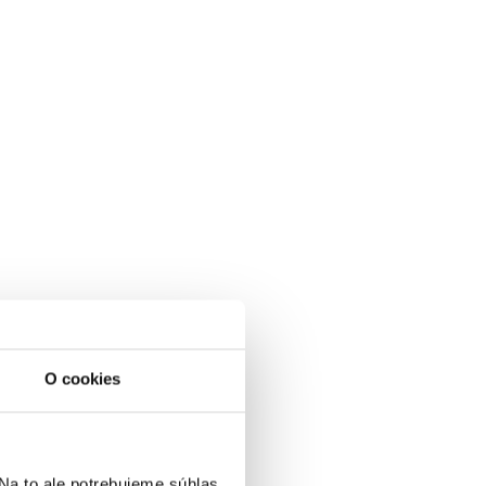
O cookies
a to ale potrebujeme súhlas