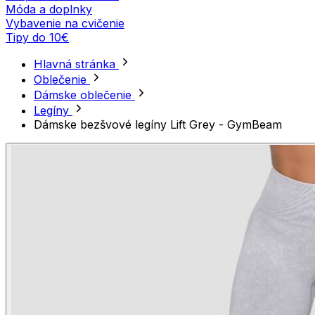
Móda a doplnky
Vybavenie na cvičenie
Tipy do 10€
Hlavná stránka
Oblečenie
Dámske oblečenie
Legíny
Dámske bezšvové legíny Lift Grey - GymBeam