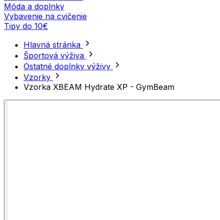
Móda a doplnky
Vybavenie na cvičenie
Tipy do 10€
Hlavná stránka
Športová výživa
Ostatné doplnky výživy
Vzorky
Vzorka XBEAM Hydrate XP - GymBeam