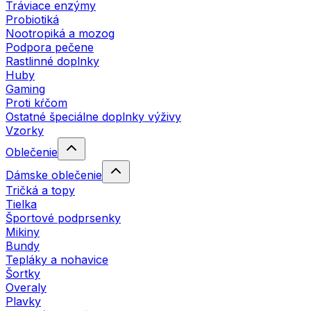
Tráviace enzýmy
Probiotiká
Nootropiká a mozog
Podpora pečene
Rastlinné doplnky
Huby
Gaming
Proti kŕčom
Ostatné špeciálne doplnky výživy
Vzorky
Oblečenie
Dámske oblečenie
Tričká a topy
Tielka
Športové podprsenky
Mikiny
Bundy
Tepláky a nohavice
Šortky
Overaly
Plavky