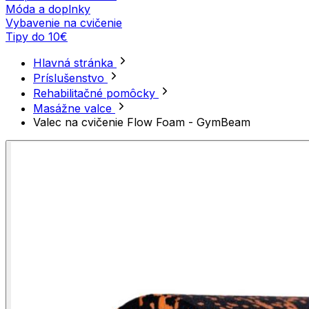
Móda a doplnky
Vybavenie na cvičenie
Tipy do 10€
Hlavná stránka
Príslušenstvo
Rehabilitačné pomôcky
Masážne valce
Valec na cvičenie Flow Foam - GymBeam