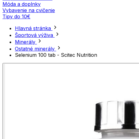
Móda a doplnky
Vybavenie na cvičenie
Tipy do 10€
Hlavná stránka
Športová výživa
Minerály
Ostatné minerály
Selenium 100 tab - Scitec Nutrition