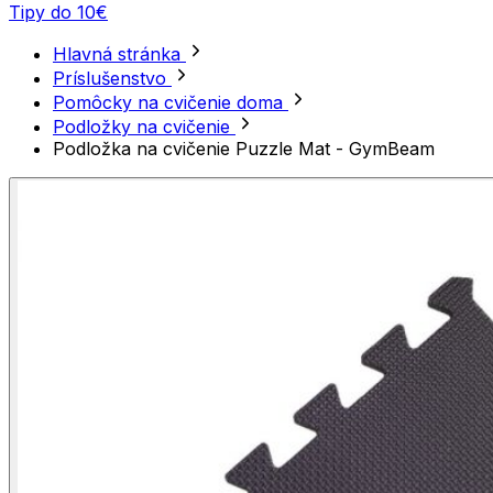
Tipy do 10€
Hlavná stránka
Príslušenstvo
Pomôcky na cvičenie doma
Podložky na cvičenie
Podložka na cvičenie Puzzle Mat - GymBeam