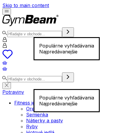
Skip to main content
Populárne vyhľadávania
Najpredávanejšie
Potraviny
Populárne vyhľadávania
Fitness jedlo
Najpredávanejšie
Orechy
Semienka
Nátierky a pasty
Ryby
Hotové jedlá