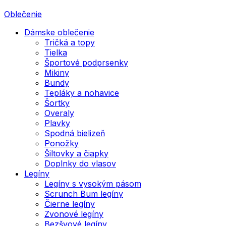
Oblečenie
Dámske oblečenie
Tričká a topy
Tielka
Športové podprsenky
Mikiny
Bundy
Tepláky a nohavice
Šortky
Overaly
Plavky
Spodná bielizeň
Ponožky
Šiltovky a čiapky
Doplnky do vlasov
Legíny
Legíny s vysokým pásom
Scrunch Bum legíny
Čierne legíny
Zvonové legíny
Bezšvové legíny