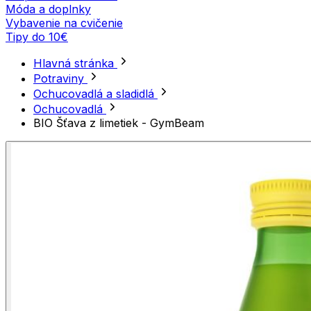
Móda a doplnky
Vybavenie na cvičenie
Tipy do 10€
Hlavná stránka
Potraviny
Ochucovadlá a sladidlá
Ochucovadlá
BIO Šťava z limetiek - GymBeam