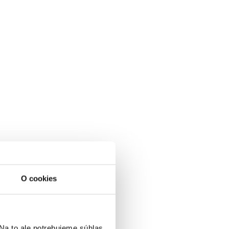
O cookies
a to ale potrebujeme súhlas