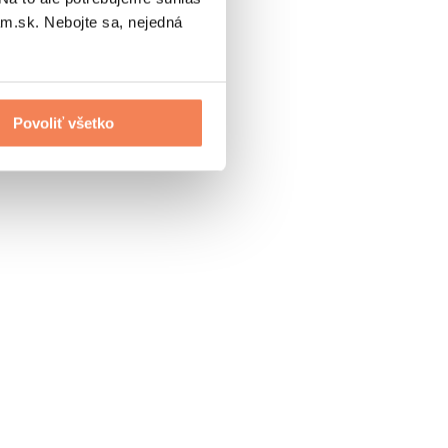
.sk. Nebojte sa, nejedná
Povoliť všetko