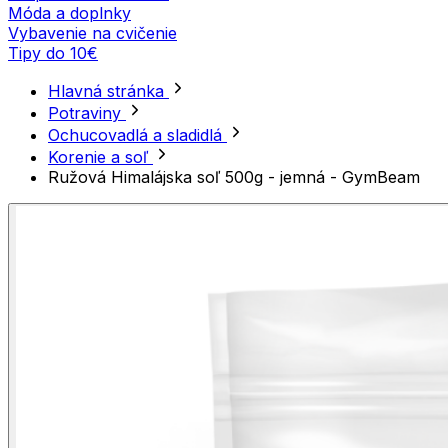
Móda a doplnky
Vybavenie na cvičenie
Tipy do 10€
Hlavná stránka
Potraviny
Ochucovadlá a sladidlá
Korenie a soľ
Ružová Himalájska soľ 500g - jemná - GymBeam