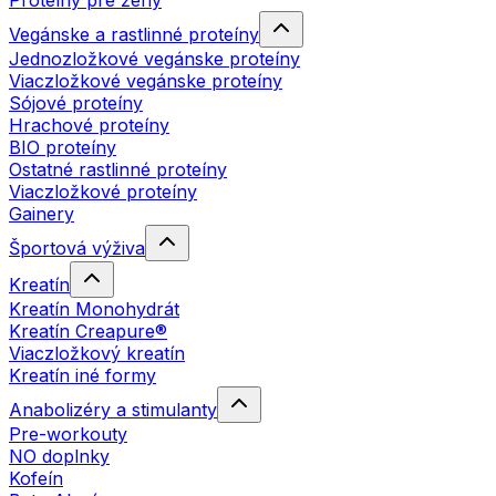
Proteíny pre ženy
Vegánske a rastlinné proteíny
Jednozložkové vegánske proteíny
Viaczložkové vegánske proteíny
Sójové proteíny
Hrachové proteíny
BIO proteíny
Ostatné rastlinné proteíny
Viaczložkové proteíny
Gainery
Športová výživa
Kreatín
Kreatín Monohydrát
Kreatín Creapure®
Viaczložkový kreatín
Kreatín iné formy
Anabolizéry a stimulanty
Pre-workouty
NO doplnky
Kofeín