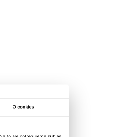
O cookies
a to ale potrebujeme súhlas