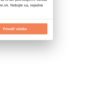
.sk. Nebojte sa, nejedná
Povoliť všetko