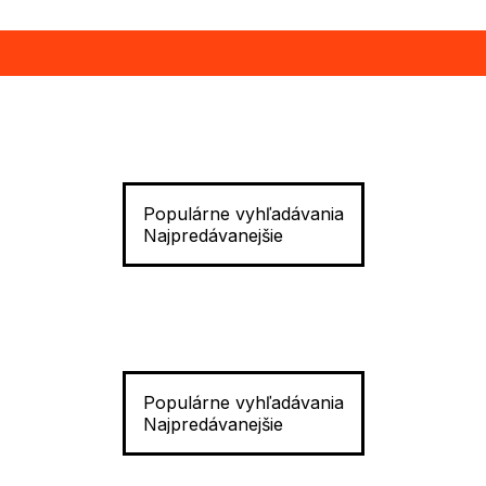
Populárne vyhľadávania
Najpredávanejšie
Populárne vyhľadávania
Najpredávanejšie